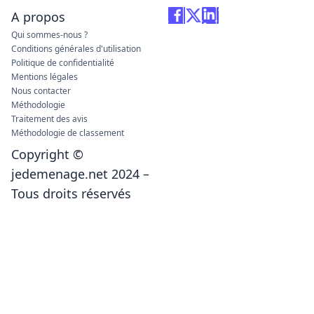
A propos
Qui sommes-nous ?
Conditions générales d'utilisation
Politique de confidentialité
Mentions légales
Nous contacter
Méthodologie
Traitement des avis
Méthodologie de classement
Copyright ©
jedemenage.net 2024 –
Tous droits réservés
Depuis 2016, plus de 1 million de français ont fait
appel à nos services.
Newsletter