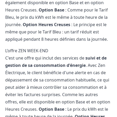
également disponible en option Base et en option
Heures Creuses.
Option Base
: Comme pour le Tarif
Bleu, le prix du kWh est le même à toute heure de la
journée.
Option Heures Creuses
: Le principe est le
même que pour le Tarif Bleu : un tarif réduit est
appliqué pendant 8 heures définies dans la journée.
L’offre ZEN WEEK-END
C'est une offre qui inclut des services de
suivi et de
gestion de sa consommation d'énergie
. Avec Zen
Électrique, le client bénéficie d'une alerte en cas de
dépassement de sa consommation habituelle, ce qui
peut aider à mieux contrôler sa consommation et à
éviter les factures surprises. Comme les autres
offres, elle est disponible en option Base et en option
Heures Creuses.
Option Base
: Le prix du kWh est le
même à toute heure de la journée.
Option Heures